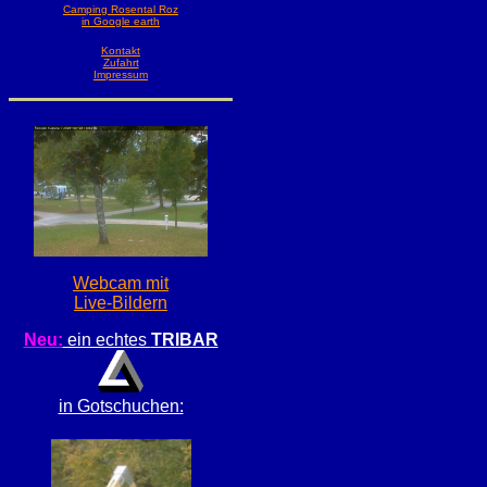
Camping Rosental Roz
in Google earth
Kontakt
Zufahrt
Impressum
Webcam mit
Live-Bildern
Neu:
ein echtes
TRIBAR
in Gotschuchen: