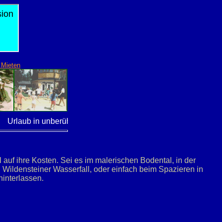
 Mieten
Urlaub in unberührter Natur - Ausgezeichnet mit dem Umwel
uf ihre Kosten. Sei es im malerischen Bodental, in der
Wildensteiner Wasserfall, oder einfach beim Spazieren in
interlassen.