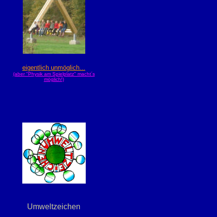
eigentlich unmöglich...
(aber "Physik am Spielplatz" macht´s
möglich!)
Umweltzeichen